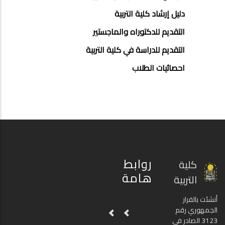
دليل إرشاد كلية التربية
التقديم للدكتوراه والماجستير
التقديم للدراسة في كلية التربية
احصائيات الطلاب
روابط
كلية
هامة
التربية
أنشئت بالقرار
الجمهوري رقم
3123 الصادر في