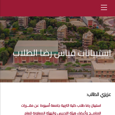
استبيانات قياس رضا الطلاب
عزيزي الطالب:
استبيان رضا طلاب كلية التربية جامعة أسيوط عن مقــررات
البرنامــج وأعضاء هيئة التدريس والهيئة المعاونة للعام