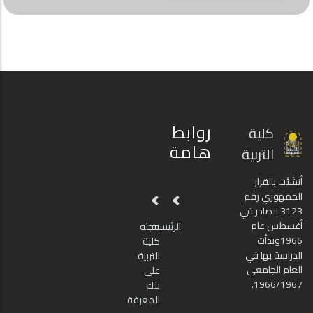
روابط
كلية
هامة
التربية
أنشئت بالقرار
الجمهوري رقم
3123 الصادر في
أغسطس عام
الرئيسية
مجلة
1966وبدأت
كلية
الدراسة بها في
التربية
العام الجامعي
على
1966/1967.
بنك
المعرفة