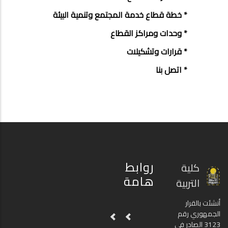
* خطة قطاع خدمة المجتمع وتنمية البيئة
* وحدات ومراكز القطاع
* قرارات وتشكيلات
* اتصل بنا
روابط
كلية
هامة
التربية
أنشئت بالقرار
الجمهوري رقم
3123 الصادر في