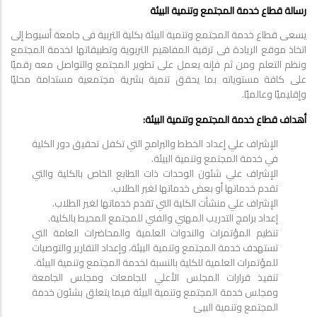
رسالة قطاع خدمة المجتمع وتنمية البيئة
يسعى قطاع خدمة المجتمع وتنمية البيئة بكلية التربية فى جامعة أسيوط إلى
اتخاذ موقع الريادة فى ترقية المفاهيم التربوية وتطبيقاتها لخدمة المجتمع
ونظم التعلم ومن ثم فإنه يعمل على تطوير المجتمع والتواصل معه رقميًا
على كافة مستوياته بما يحقق تنمية بشرية مجتمعية مستدامة محليًا
وإقليميًا وعالميًا.
أهداف قطاع خدمة المجتمع وتنمية البيئة:
الإشراف علي إعداد الخطط والبرامج التي تكفل تحقيق دور الكلية
في خدمة المجتمع وتنمية البيئة.
الإشراف علي شئون الوحدات ذات الطابع الخاص بالكلية والتي
تقدم خدماتها أو بعض خدماتها لغير الطلاب.
الإشراف علي منشأت الكلية التي تقدم خدماتها لغير الطلاب.
إعداد برامج التدريب المهني والفني للمجتمع المحيط بالكلية.
تنظيم المؤتمرات والندوات العلمية والمحاضرات العامة التي
تستهدف خدمة المجتمع وتنمية البيئة، وإعداد التقارير والتوصيات
للمؤتمرات العلمية للكلية بالنسبة لخدمة المجتمع وتنمية البيئة.
تنفيذ قرارات المجلس الأعلي للجامعات ومجلس الجامعة
ومجلس خدمة المجتمع وتنمية البيئة فيما يتعلق بشئون خدمة
المجتمع وتنمية البيئ