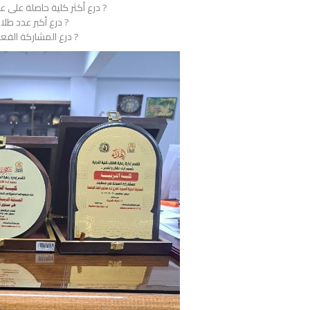
? درع أكثر كلية حاصلة على ع
? درع أكبر عدد طل
? درع المشاركة الفعا