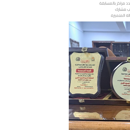
دد مراكز بالمسابقة
اب مشارك
لة المتميزة