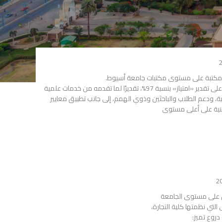
ل مكتبة على مستوى مكتبات جامعة أسيوط.
جاء هذا الإنجاز بعد تقييم لجنة المكتبات الجامعية، حيث حصلت مكتبة الكلية على تقدير «امتياز» بنسبة 97%، تقديرًا لما تقدمه من خدمات علمية
ية، ودعم الطلاب والباحثين وذوي الهمم، إلى جانب تطبيق معايير
نية على أعلى مستوى
أول على مستوى الجامعة
التي نظمتها كلية التجارة،
دروع تميز: