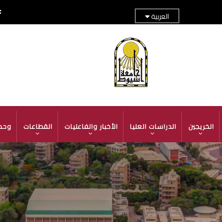
العربية
TOP
ADER
MENU
الخريجين
الدراسات العليا
الأخبار والفاعليات
القطاعات
وحد