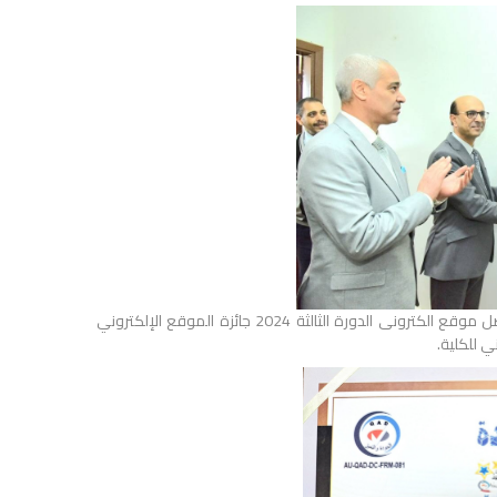
حصول كلية التربية على جائزة المركز الأول في جائزة الجودة والتميز لأفضل موقع الكترونى الدورة الثالثة 2024 جائزة الموقع الإلكتروني
ي للكلية.