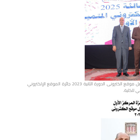
حصول كلية التربية على جائزة المركز الأول في جائزة الجودة والتميز لأفضل موقع الكترونى الدورة الثانية 2023 جائزة الموقع الإلكتروني
ي للكلية.