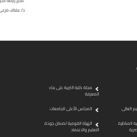
مدير رابطة الخ
د/ عفاف مرعى 
مجلة كلية التربية على بنك
المعرفة
ليم العالى
المجلس الأعلى للجامعات
ية المناظرة
الهيئة القومية لضمان جودة
صرية
التعليم والاعتماد