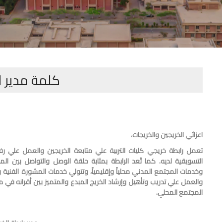
كلمة مدير ا
اعزائي الخريجين
والخريجات،
تعمل رابطة خريجي كليات التربية علي متابعة الخريجين والعمل علي ر
التسويقية لديه. كما تُعد الرابطة بمثابة حلقة الوصل والتواصل بين 
وخدمات المجتمع المدني محلياً وإقليمياً، وتتولي خدمات المشورة الفنية 
والعمل علي تدريب وتأهيل وإرشاد الخريج المبدع والمتميز بين أقرانه ف
المجتمع المحلي.