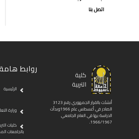
اتصل بنا
روابط هامة
كلية
التربية
الرئيسية
أنشئت بالقرار الجمهوري رقم 3123
الصادر في أغسطس عام 1966وبدأت
وزارة التع
الدراسة بها في العام الجامعي
1966/1967.
كليات الترب
بالجامعات الم