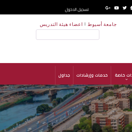
تسجيل الدخول
جامعة أسيوط
اعضاء هيئة التدريس
HE
بحث
ات خاصة
خدمات وإرشادات
جداول