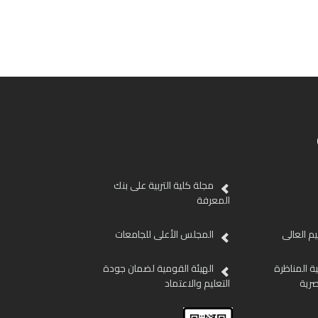
مجلة كلية التربية على بنك
المعرفة
ليم العالى
المجلس الأعلى للجامعات
ية المناظرة
الهيئة القومية لضمان جودة
صرية
التعليم والاعتماد