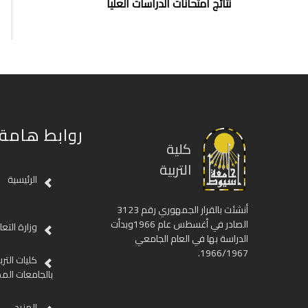
نتائج امتحانات الدراسات العليا
روابط هامة
كلية
التربية
الرئيسية
أنشئت بالقرار الجمهوري رقم 3123
الصادر في أغسطس عام 1966وبدأت
وزارة التع
الدراسة بها في العام الجامعي
1966/1967.
كليات الترب
بالجامعات الم
المزيد....