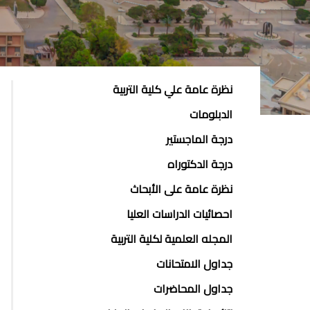
POSTGRAD
نظرة عامة علي كلية التربية
STUDIES
الدبلومات
MENU
درجة الماجستير
SIDE
درجة الدكتوراه
BAR
نظرة عامة على الأبحاث
احصائيات الدراسات العليا
المجله العلمية لكلية التربية
جداول الامتحانات
جداول المحاضرات