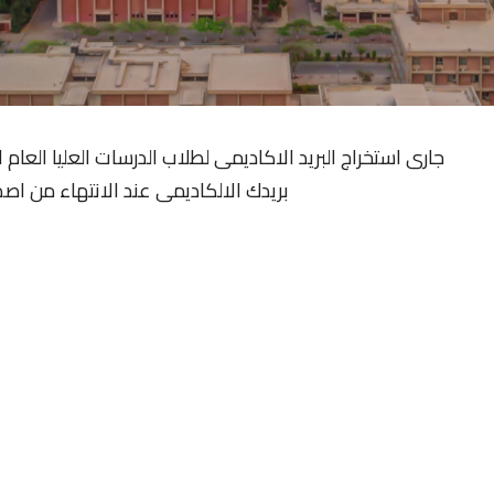
بريدك الالكاديمى عند الانتهاء من اصدا