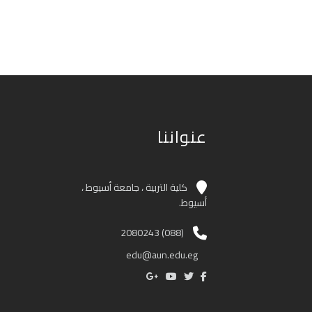
عنواننا
كلية التربية ، جامعة أسيوط ،
أسيوط.
(088) 2080243
edu@aun.edu.eg