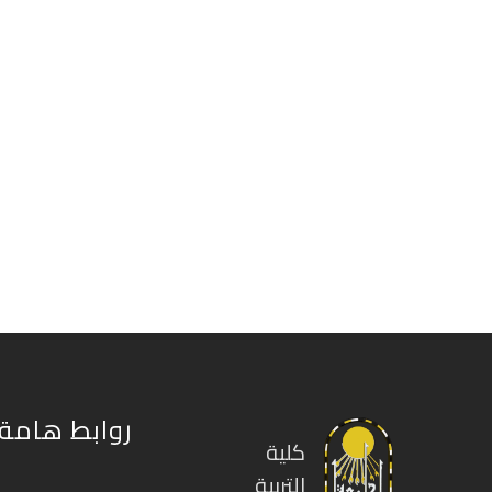
روابط هامة
كلية
التربية