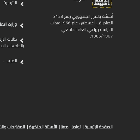
الرئيسية
أنشئت بالقرار الجمهوري رقم 3123
الصادر في أغسطس عام 1966وبدأت
وزارة التع
الدراسة بها في العام الجامعي
1966/1967.
كليات الترب
بالجامعات الم
المزيد....
الصفحة الرئيسية
|
تواصل معنا
|
الأسئلة المتكررة
|
المقترحات وا