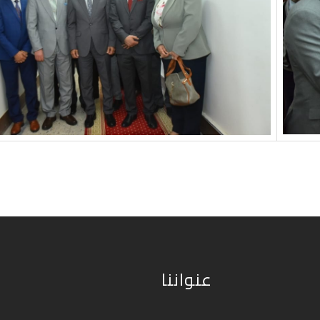
عنواننا