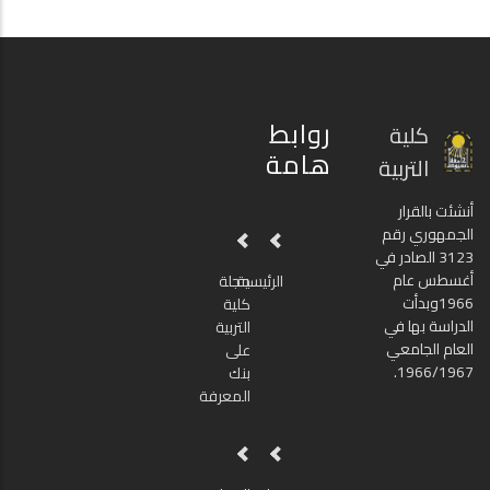
روابط
كلية
هامة
التربية
أنشئت بالقرار
الجمهوري رقم
3123 الصادر في
أغسطس عام
الرئيسية
مجلة
1966وبدأت
كلية
الدراسة بها في
التربية
العام الجامعي
على
1966/1967.
بنك
المعرفة