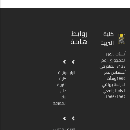
روابط
كلية
هامة
التربية
أنشئت بالقرار
الجمهوري رقم
3123 الصادر في
أغسطس عام
الرئيسية
مجلة
1966وبدأت
كلية
الدراسة بها في
التربية
العام الجامعي
على
1966/1967.
بنك
المعرفة
وزارة
المجلس