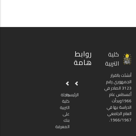
روابط
كلية
هامة
التربية
أنشئت بالقرار
الجمهوري رقم
3123 الصادر في
أغسطس عام
الرئيسية
مجلة
1966وبدأت
كلية
الدراسة بها في
التربية
العام الجامعي
على
1966/1967.
بنك
المعرفة