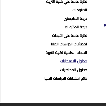
POSTGRAD
نظرة عامة علي كلية التربية
STUDIES
الدبلومات
MENU
درجة الماجستير
SIDE
درجة الدكتوراه
BAR
نظرة عامة على الأبحاث
احصائيات الدراسات العليا
المجله العلمية لكلية التربية
جداول الامتحانات
جداول المحاضرات
نتائج امتحانات الدراسات العليا