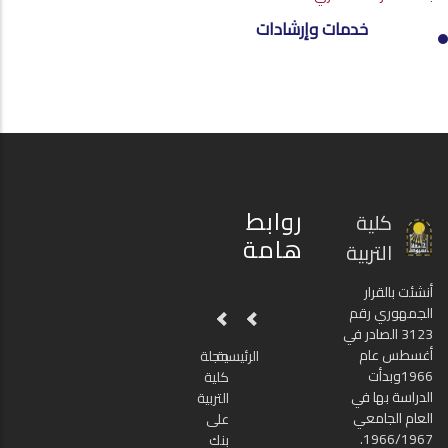
خدمات
خدمات وإرشادات
وإرشادات
روابط
كلية
هامة
التربية
أنشئت بالقرار
الجمهوري رقم
3123 الصادر في
أغسطس عام
الرئيسية
مجلة
1966وبدأت
كلية
الدراسة بها في
التربية
العام الجامعي
على
1966/1967.
بنك