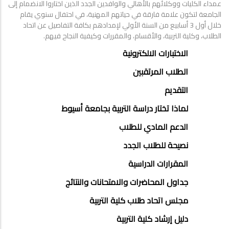
عمداء الكليات ووكلائهم بالأهالي والوافدين الجدد الذين اختاروا الانضمام إلى
الجامعة لتكون علامة فارقة في حياتهم المهنية، في احتفال سنوي يقام
خلال أول 3 أسابيع من السنة الأولي لإمدادهم بكافة التفاصيل عن اتحاد
الطلاب، وكلية التربية، والأقسام، والمقررات وكيفية النجاح فيهم.
STUDENTS
الاختبارات الالكترونية
MENU
الطلاب المرتقبين
SIDE
التقديم
BAR
لماذا تختار دراسة التربية بجامعة أسيوط
الدعم المادي للطلاب
نصيحة للطلاب الجدد
المقرارات الدراسية
جداول المحاضرات والامتحانات والنتائج
مجلس اتحاد طلاب كلية التربية
دليل إرشاد كلية التربية