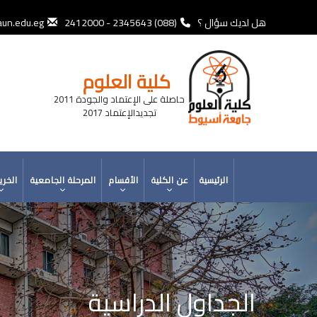
تجاوز
إلى
هل لديك سؤال ؟
(088) 2345643 - 2412000
un.edu.eg
المحتوى
الرئيسي
كلية العلوم
حاصلة على الإعتماد والجودة 2011
تجديدالإعتماد 2017
MAIN
الرئيسية
عن الكلية
الأقسام
المرحلة الجامعية
الخري
NAVIGATION
الجداول الدراسية