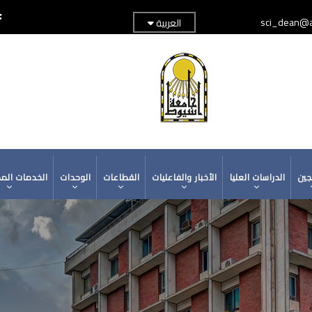
sci_dean@a
العربية
TOP
ADER
MENU
جين
الدراسات العليا
الأخبار والفاعليات
القطاعات
الوحدات
الخدمات الم