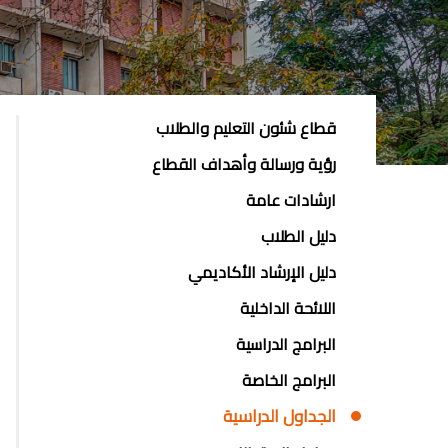
EDUCATION
قطاع شئون التعليم والطلاب
AND
رؤية ورسالة وأهداف القطاع
STUDENT
ارشادات عامة
AFFAIRS
دليل الطلاب
SECTOR
دليل الإرشاد الأكاديمي
اللائحة الداخلية
البرامج الدراسية
البرامج الخاصة
الجداول الدراسية