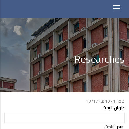
Researches
عرض 1 - 10 من 13717
عنوان البحث
اسم الباحث