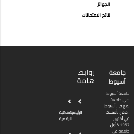
الجوائز
نتائج الامتحانات
روابط
جامعة
هامة
أسيوط
جامعة أسيوط
هي جامعة
تقع في أسيوط
، مصر. تأسست
الرئيسية
المكتبة
في أكتوبر
الرقمية
1957 كأول
جامعة في