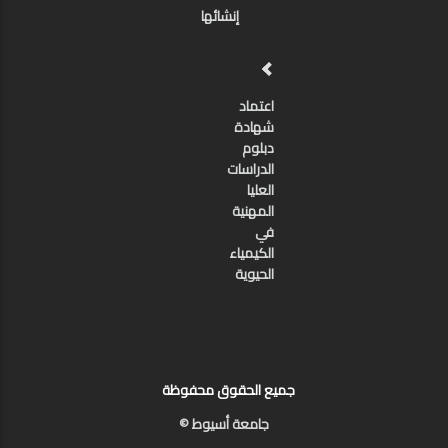
إنشائها
اعتماد
شهادة
دبلوم
الدراسات
العليا
المهنية
في
الكيمياء
الحيوية
جميع الحقوق محفوظة
جامعة أسيوط ©