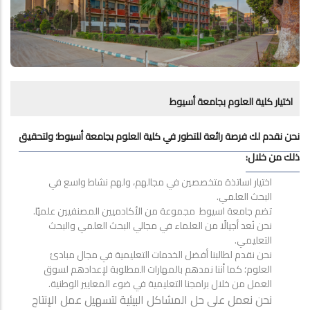
اختيار كلية العلوم بجامعة أسيوط
نحن نقدم لك فرصة رائعة للتطور في كلية العلوم بجامعة أسيوط؛ ولتحقيق
ذلك من خلال:
اختيار اساتذة متخصصين في مجالهم، ولهم نشاط واسع في
البحث العلمي.
تضم جامعة اسيوط مجموعة من الأكادميين المصنفيين علميًا.
نحن نُعد أجيالًا من العلماء في مجالي البحث العلمي والبحث
التعليمي.
نحن نقدم لطالبنا أفضل الخدمات التعليمية في مجال مبادئ
العلوم؛ كما أننا نمدهم بالمهارات المطلوبة لإعدادهم لسوق
العمل من خلال برامجنا التعليمية في ضوء المعايير الوطنية.
نحن نعمل على حل المشاكل البيئية لتسهيل عمل الإنتاج