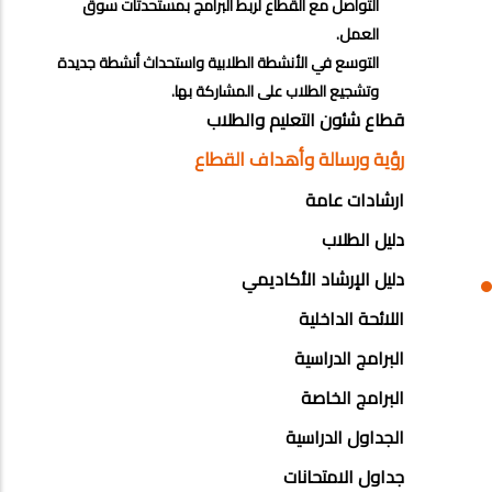
التواصل مع القطاع لربط البرامج بمستحدثات سوق
العمل
.
التوسع في الأنشطة الطلابية واستحداث أنشطة جديدة
وتشجيع الطلاب على المشاركة بها.
EDUCATION
قطاع شئون التعليم والطلاب
AND
رؤية ورسالة وأهداف القطاع
STUDENT
ارشادات عامة
AFFAIRS
دليل الطلاب
SECTOR
دليل الإرشاد الأكاديمي
اللائحة الداخلية
البرامج الدراسية
البرامج الخاصة
الجداول الدراسية
جداول الامتحانات