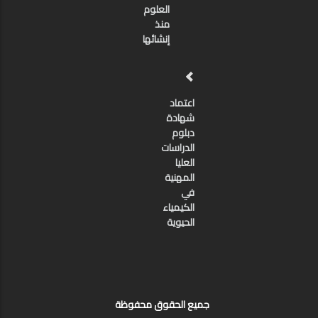
العلوم
منذ
إنشائها
اعتماد
شهادة
دبلوم
الدراسات
العليا
المهنية
في
الكيمياء
الحيوية
جميع الحقوق محفوظة