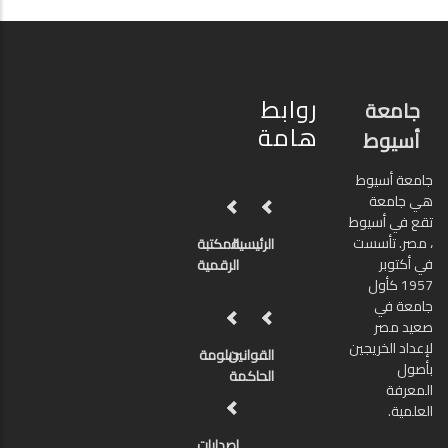
روابط
جامعة
هامة
أسيوط
جامعة أسيوط
هي جامعة
تقع في أسيوط
، مصر. تأسست
الرئيسية
المكتبة
في أكتوبر
الرقمية
1957 كأول
جامعة في
صعيد مصر
لإعداد الخريجين
القوانين
دبلومة
بأصول
الحاكمة
المعرفة
العلمية.
اصدارات