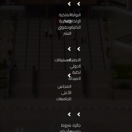
البوابة
الملكية
الإلكترونية
الفكرية
للكلية
وحقوق
النشر
التصنيف
الاستبيانات
الدولي
لكلية
الصيدلة
المجلس
الأعلى
للجامعات
جائزة
شروط
جامعة
وأحكام