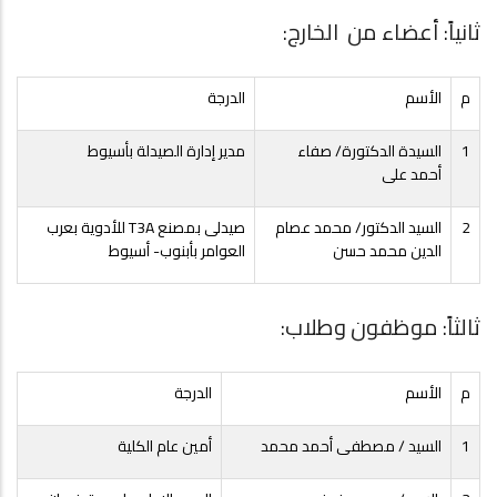
ثانياً: أعضاء من الخارج:
م
الأسم
الدرجة
1
السيدة الدكتورة/ صفاء
مدير إدارة الصيدلة بأسيوط
أحمد على
2
السيد الدكتور/ محمد عصام
صيدلى بمصنع T3A للأدوية بعرب
الدين محمد حسن
العوامر بأبنوب- أسيوط
ثالثاً: موظفون وطلاب:
م
الأسم
الدرجة
1
السيد / مصطفى أحمد محمد
أمين عام الكلية