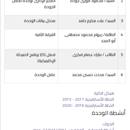
2
السيد/ محمود فوزى جوده
المدير الإدارى لوحدة ضمان
الجودة
3
السيد/ علاء مكرم حامد
مدخل بيانات الوحدة
4
الطالبة/ ريهام محمود مصطفى
الفرقة الثانية
أبو المجد
5
الطالب / مارك عصام فكرى
فصل (5)( برنامج الصيدلة
الإكلينيكية)
6
السيد/ مدحت حسين محمد
عامل الوحدة
هيكل الكلية
الخطة الأستراتيجية 2011 - 2015
الخطة الأستراتيجية 2016 - 2020
أنشطة الوحدة
الندوات
أنشطة الوحدة في الفترة من 22/111/2014 وحتي