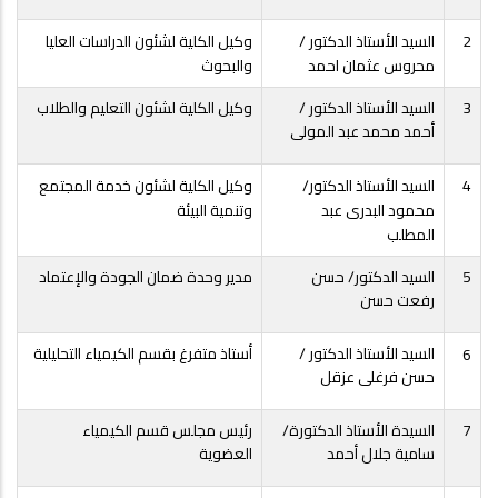
2
السيد الأستاذ الدكتور /
وكيل الكلية لشئون الدراسات العليا
محروس عثمان احمد
والبحوث
3
السيد الأستاذ الدكتور /
وكيل الكلية لشئون التعليم والطلاب
أحمد محمد عبد المولى
4
السيد الأستاذ الدكتور/
وكيل الكلية لشئون خدمة المجتمع
محمود البدرى عبد
وتنمية البيئة
المطلب
5
السيد الدكتور/ حسن
مدير وحدة ضمان الجودة والإعتماد
رفعت حسن
السيد الأستاذ الدكتور /
أستاذ متفرغ بقسم الكيمياء التحليلية
6
حسن فرغلى عزقل
7
السيدة الأستاذ الدكتورة/
رئيس مجلس قسم الكيمياء
سامية جلال أحمد
العضوية