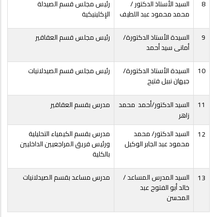
8
السيد الأستاذ الدكتور /
رئيس مجلس قسم الصيدلة
محمد محمود عبد اللطيف
الإكلينيكية
9
السيدة الأستاذ الدكتورة/
رئيس مجلس قسم العقاقير
أمانى سيد أحمد
10
السيدة الأستاذ الدكتورة/
رئيس مجلس قسم الصيدلانيات
جيهان نبيل فتيح
11
السيد الدكتور/أحمد محمد
مدرس بقسم العقاقير
زاهر
السيد الدكتور/ محمد
مدرس بقسم الكيمياء التحليلية
12
محمود عبد الجابر الوكيل
ورئيس فريق المراجعيين الداخليين
بالكلية
السيد المدرس المساعد /
مدرس مساعد بقسم الصيدلانيات
13
خالد أبو الفتوح عبد
المحسن