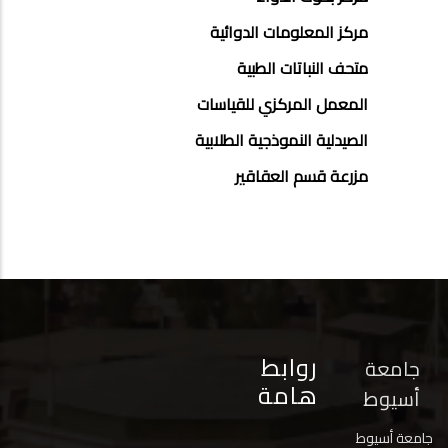
مركز المعلومات الدوائية
متحف النباتات الطبية
المعمل المركزي للقياسات
الصيدلية النموذجية الطلابية
مزرعة قسم العقاقير
روابط
جامعة
هامة
أسيوط
جامعة أسيوط