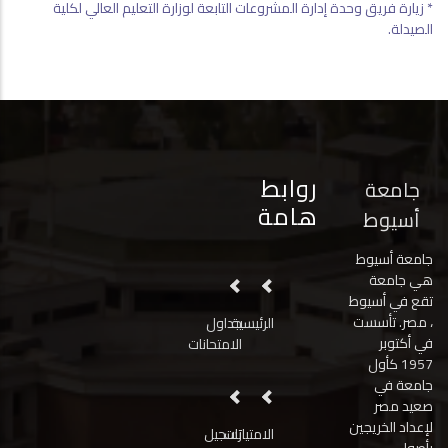
* زيارة فريق وحدة إدارة المشروعات التابعة لوزارة التعليم العالي لكلية
الصيدلة.
روابط
جامعة
هامة
أسيوط
جامعة أسيوط
هي جامعة
تقع في أسيوط
، مصر. تأسست
الرئيسية
جداول
في أكتوبر
الامتحانات
1957 كأول
جامعة في
صعيد مصر
لإعداد الخريجين
الامتيازات
تسجيل