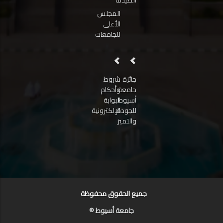
الصيدلة
المجلس
الأعلى
للجامعات
جائزة
شروط
جامعة
وأحكام
أسيوط
البوابة
للجودة
الإلكترونية
والتميز
جميع الحقوق محفوظة
جامعة أسيوط ©