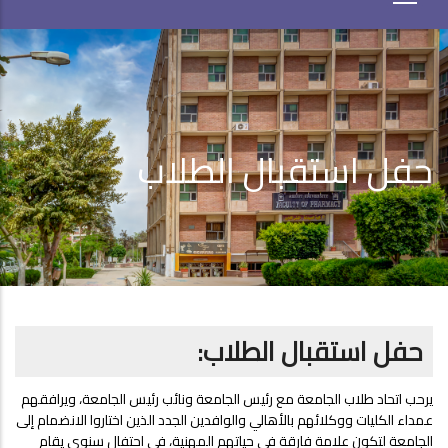
حفل استقبال الطلاب
حفل استقبال الطلاب:
يرحب اتحاد طلاب الجامعة مع رئيس الجامعة ونائب رئيس الجامعة، ويرافقهم
عمداء الكليات ووكلائهم بالأهالي والوافدين الجدد الذين اختاروا الانضمام إلى
الجامعة لتكون علامة فارقة في حياتهم المهنية، في احتفال سنوي يقام