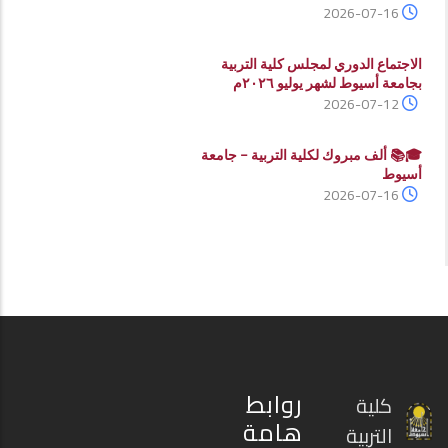
2026-07-16
الاجتماع الدوري لمجلس كلية التربية
بجامعة أسيوط لشهر يوليو ٢٠٢٦م
2026-07-12
🎓📚 ألف مبروك لكلية التربية – جامعة
أسيوط
2026-07-16
روابط
كلية
هامة
التربية