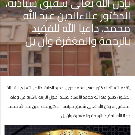
بإذن الله تعالى شقيق سيادته،
الدكتور علاءالدين عبد الله
محمد، داعيًا الله للفقيد
بالرحمة والمغفرة وأن يل
يتقدم الأستاذ الدكتور حسن محمد حويل عميد الكلية بخالص التعازي للأستاذ
الدكتور/ صلاح عبد الله محمد الأستاذ بقسم أصول التربية بالكلية في وفاة
المغفور له بإذن الله تعالى شقيق سيادته، الدكتور علاءالدين عبد الله محمد،
داعيًا الله للفقيد بالرحمة والمغفرة وأن يل