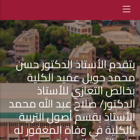
يتقدم الأستاذ الدكتور حسن
محمد حويل عميد الكلية
بخالص التعازي للأستاذ
الدكتور/ صلاح عبد الله محمد
الأستاذ بقسم أصول التربية
بالكلية في وفاة المغفور له