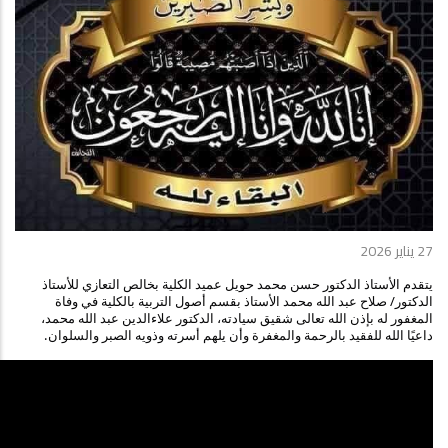
27 يناير 2026
يتقدم الأستاذ الدكتور حسن محمد حويل عميد الكلية بخالص التعازي للأستاذ 
الدكتور/ صلاح عبد الله محمد الأستاذ بقسم أصول التربية بالكلية في وفاة 
المغفور له بإذن الله تعالى شقيق سيادته، الدكتور علاءالدين عبد الله محمد، 
داعيًا الله للفقيد بالرحمة والمغفرة وأن يلهم أسرته وذويه الصبر والسلوان.