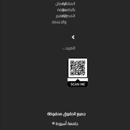
المناظرة
لضمان
بالجامعات
جودة
المصرية
التعليم
والاعتماد
المزيد....
جميع الحقوق محفوظة
جامعة أسيوط ©