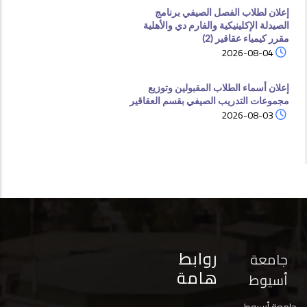
إعلان لطلاب الفصل الصيفي برنامج
الصيدلة الإكلينيكية والفارم دي والأهلية
مقرر كيمياء عقاقير (2)
2026-08-04
إعلان أسماء الطلاب المقبولين وتوزيع
مجموعات التدريب الصيفي بقسم العقاقير
2026-08-03
روابط
جامعة
هامة
أسيوط
جامعة أسيوط