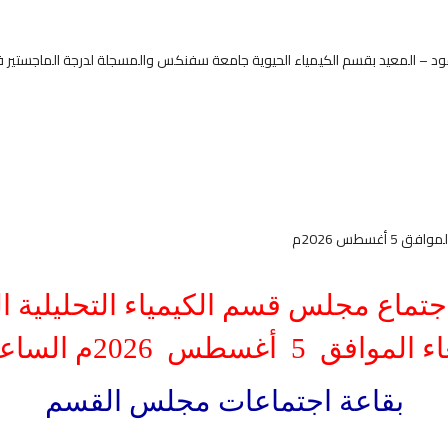
د – المعيد بقسم الكيمياء الحيوية جامعة سفنكس والمسجلة لدرجة الماجستير فى ا
غسطس 2026م
تماع مجلس قسم الكيمياء التحليلية ال
بقاعة اجتماعات مجلس القسم