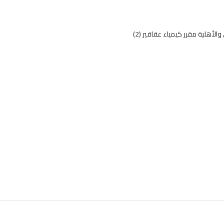
الأهلية مقرر كيمياء عقاقير (2)