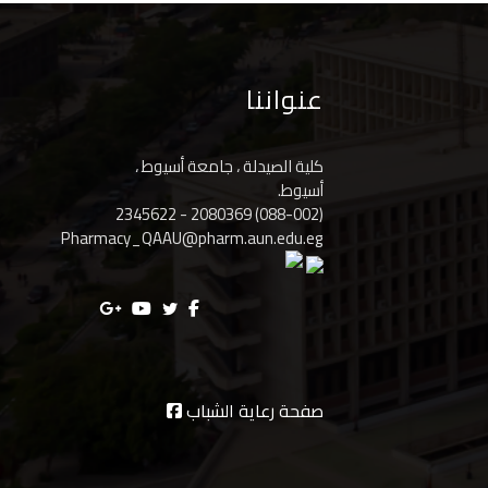
أغسطس
2026
عنواننا
كلية الصيدلة ، جامعة أسيوط ،
أسيوط.
(088-002) 2080369 - 2345622
Pharmacy_QAAU@pharm.aun.edu.eg
صفحة رعاية الشباب