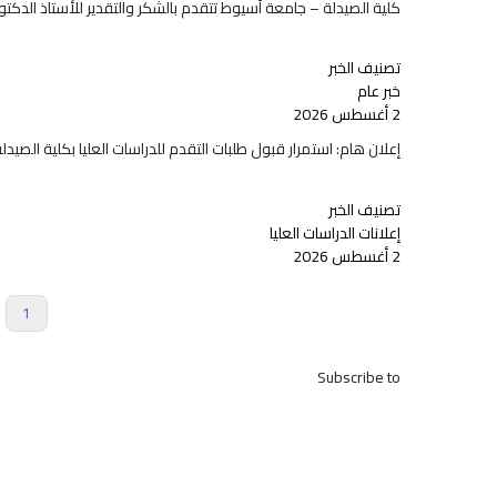
كلية الصيدلة – جامعة أسيوط تتقدم بالشكر والتقدير للأستاذ الدكت
تصنيف الخبر
خبر عام
2 أغسطس 2026
إعلان هام: استمرار قبول طلبات التقدم للدراسات العليا بكلية الصيدلة حتى 20 أغس
تصنيف الخبر
إعلانات الدراسات العليا
2 أغسطس 2026
rrent
1
Pagination
page
Subscribe to