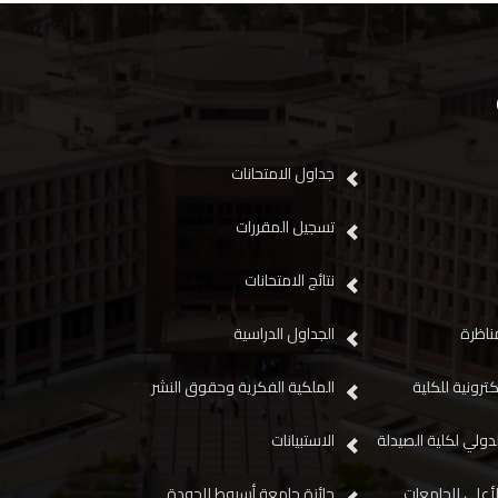
جداول الامتحانات
تسجيل المقررات
نتائج الامتحانات
مناظرة
الجداول الدراسية
لكترونية للكلية
الملكية الفكرية وحقوق النشر
دولي لكلية الصيدلة
الاستبيانات
أعلى للجامعات
جائزة جامعة أسيوط للجودة