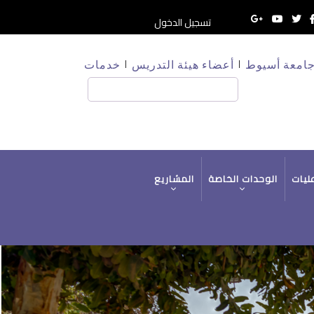
تسجيل الدخول
امعة أسيوط
أعضاء هيئة التدريس
خدمات
بحث
عليات
الوحدات الخاصة
المشاريع