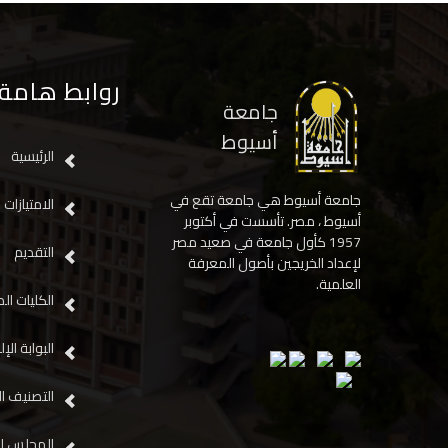
روابط هامة
جامعة
أسيوط
الرئيسية
جامعة أسيوط هي جامعة تقع في
الامتيازات
أسيوط ، مصر. تأسست في أكتوبر
1957 كأول جامعة في صعيد مصر
التقديم
لإعداد الخريجين بأصول المعرفة
العلمية.
الكليات ال
البوابة الإ
التصنيف ال
المجلس ال