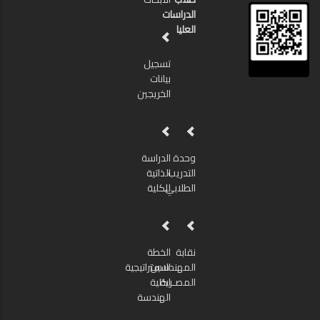
الدراسات
العليا
تسجيل
بيانات
الخريجين
وحدة
الدراسة
التدريب
الذاتية
الطلابي
للكلية
نقابة
الخطة
المهندسين
الاستراتيجية
المصـرية
لكلية
الهندسة