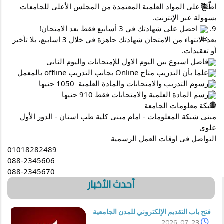
اطّلع على المواد العلمية المعتمدة من المجلس الأعلى للجامعات 
بسهولة عبر الإنترنت.
9. 
 احصل على شهادتك في 3 أسابيع فقط بعد الامتحان!
بعد الانتهاء من الامتحان شهادتك جاهزة في خلال 3 اسابيع، بلا تأخير 
أو تعقيدات.
فاصل اسبوع بين اليوم الاول للإمتحانات واليوم الثانى 
علما بأن التدريب متاح Online بجانب التدريب offline بالمعمل 
رسوم التدريب والامتحانات والمادة العلمية  1050 جنيها
رسم المادة العلمية والامتحانات فقط 910 جنيها
شبكة معلومات الجامعة
مبنى شبكة المعلومات - امام مبنى كلية طب اسنان - الدور الأول 
علوى
التواصل فى اوقات العمل الرسمية
01018282489
088-2345606
088-2345670
أحدث الأخبار
فتح باب التقديم الإلكتروني للمدن الجامعية
2026-07-23