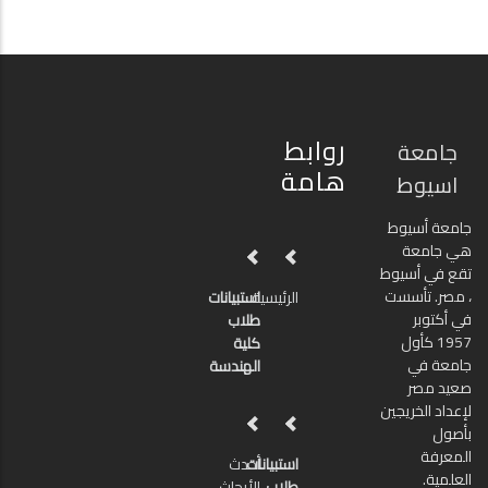
روابط
جامعة
هامة
اسيوط
جامعة أسيوط
هي جامعة
تقع في أسيوط
، مصر. تأسست
الرئيسية
استبيانات
في أكتوبر
طلاب
1957 كأول
كلية
جامعة في
الهندسة
صعيد مصر
لإعداد الخريجين
بأصول
المعرفة
استبيانات
أحدث
العلمية.
طلاب
الأبحاث