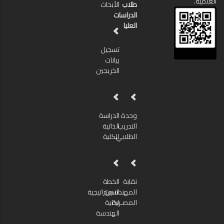
العلمية.
طلاب
الأبحاث
الدراسات
العليا
تسجيل
بيانات
الخريجين
وحدة
الدراسة
التدريب
الذاتية
الطلابي
للكلية
نقابة
الخطة
المهندسين
الاستراتيجية
المصـرية
لكلية
الهندسة