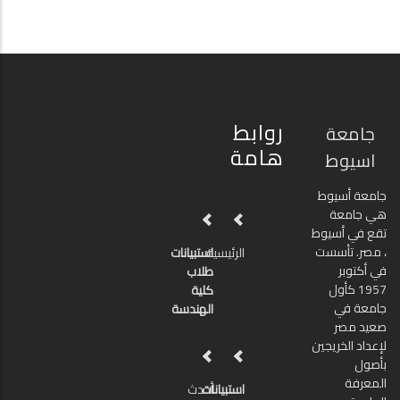
روابط
جامعة
هامة
اسيوط
جامعة أسيوط
هي جامعة
تقع في أسيوط
، مصر. تأسست
الرئيسية
استبيانات
في أكتوبر
طلاب
1957 كأول
كلية
جامعة في
الهندسة
صعيد مصر
لإعداد الخريجين
بأصول
المعرفة
استبيانات
أحدث