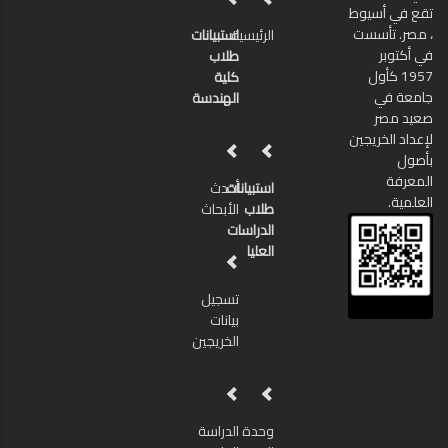
تقع في أسيوط
، مصر. تأسست
الرئيسية
استبيانات
في أكتوبر
طلاب
1957 كأول
كلية
جامعة في
الهندسة
صعيد مصر
لإعداد الخريجين
بأصول
المعرفة
استبيانات
أحدث
العلمية.
طلاب
الأبحاث
الدراسات
العليا
تسجيل
بيانات
الخريجين
وحدة
الدراسة