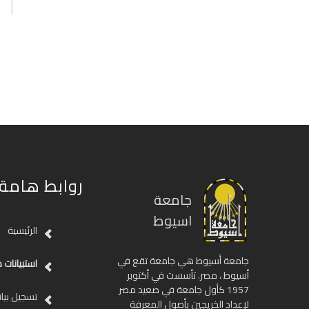
روابط هامة
جامعة
اسيوط
الرئيسية
جامعة أسيوط هي جامعة تقع في
استبيانات ط
أسيوط ، مصر. تأسست في أكتوبر
1957 كأول جامعة في صعيد مصر
تسجيل بيان
لإعداد الخريجين بأصول المعرفة