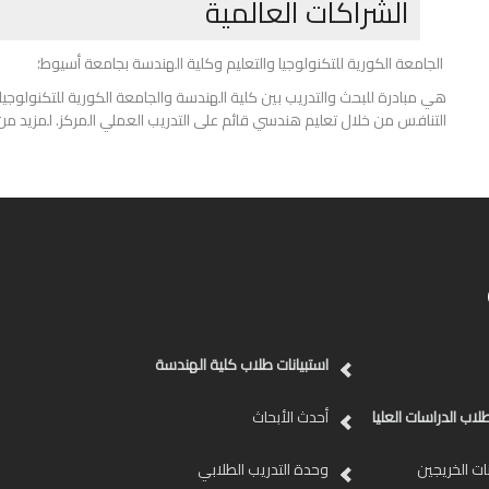
الشراكات العالمية
الجامعة الكورية للتكنولوجيا والتعليم وكلية الهندسة بجامعة أسيوط؛
هي مبادرة للبحث والتدريب بين كلية الهندسة والجامعة الكورية للتكنولوجيا 
التنافس من خلال تعليم هندسي قائم على التدريب العملي المركز. لمزيد من ا
استبيانات طلاب كلية الهندسة
لاب الدراسات العليا
أحدث الأبحاث
ات الخريجين
وحدة التدريب الطلابي