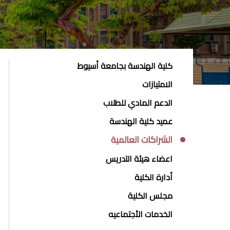
ABOUT
كلية الهندسة بجامعة أسيوط
FACULTY
الامتيازات
OF
الدعم المادي للطلاب
ENGINEERING
عميد كلية الهندسة
الشراكات العالمية
اعضاء هيئة التدريس
أدارة الكلية
مجلس الكلية
الخدمات الأجتماعيه