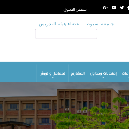
تسجيل الدخول
جامعة اسيوط
اعضاء هيئة التدريس
HE
بحث
M
عات
إمتحانات وجداول
المشاريع
المعامل والورش