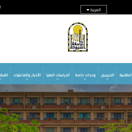
العربية
TOP
ADER
ENU1
لطلابية
الخريجين
وحدات خاصة
الدراسات العليا
الأخبار والفاعليات
القطا