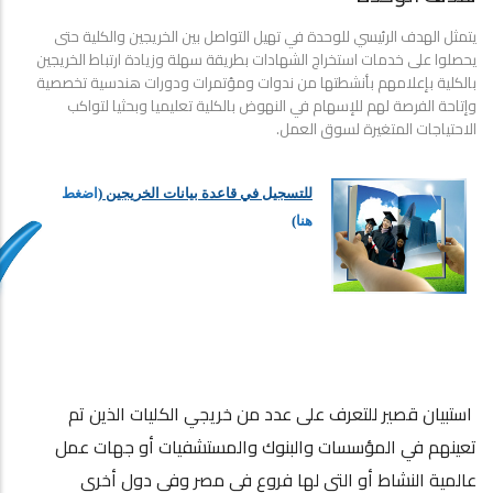
يتمثل الهدف الرئيسي للوحدة في تهيل التواصل بين الخريجين والكلية حتى
يحصلوا على خدمات استخراج الشهادات بطريقة سهلة وزيادة ارتباط الخريجين
بالكلية بإعلامهم بأنشطتها من ندوات ومؤتمرات ودورات هندسية تخصصية
وإتاحة الفرصة لهم للإسهام في النهوض بالكلية تعليميا وبحثيا لتواكب
الاحتياجات المتغيرة لسوق العمل.
للتسجيل في قاعدة بيانات الخريجين (
اضغط
هنا
)
استبيان قصير للتعرف على عدد من خريجي الكليات الذين تم
تعينهم في المؤسسات والبنوك والمستشفيات أو جهات عمل
عالمية النشاط أو التي لها فروع في مصر وفي دول أخرى