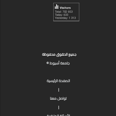
Visitors
Total: 702 653
Today: 633
Yesterday: 1 313
جميع الحقوق محفوظة
جامعة أسيوط ©
الصفحة الرئيسية
|
تواصل معنا
|