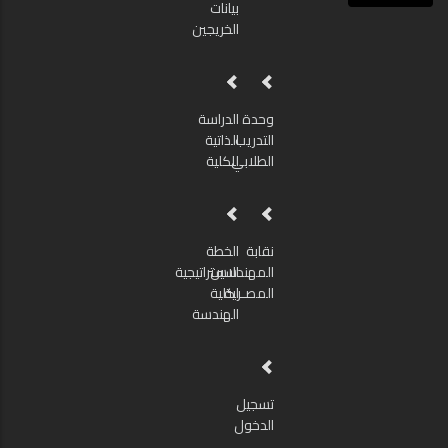
بيانات
الخريجين
وحدة
الدراسة
التدريب
الذاتية
الطلابي
للكلية
نقابة
الخطة
المهندسين
الاستراتيجية
المصـرية
لكلية
الهندسة
تسجيل
الدخول