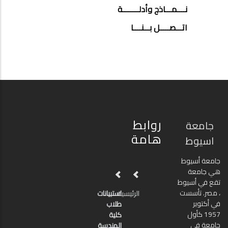
نــــمـــاذج وأدلــــــــة
اتـــصـــــل بـــنــــا
روابط
جامعة
هامة
اسيوط
جامعة أسيوط
هي جامعة
تقع في أسيوط
، مصر. تأسست
الرئيسية
استبيانات
في أكتوبر
طلاب
1957 كأول
كلية
جامعة في
الهندسة