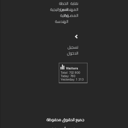
نقابة
الخطة
المهندسين
الاستراتيجية
المصـرية
لكلية
الهندسة
تسجيل
الدخول
Visitors
Total: 702 800
Today: 780
Yesterday: 1 313
جميع الحقوق محفوظة