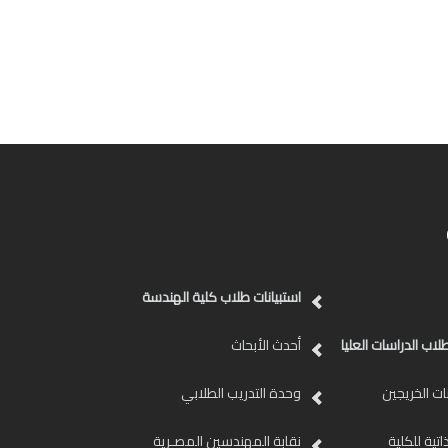
استبيانات طلاب كلية الهندسة
لاب الدراسات العليا
أحدث الأبحاث
ات الخريجين
وحدة التدريب الطلابي
اتية للكلية
نقابة المهندسين المصـرية