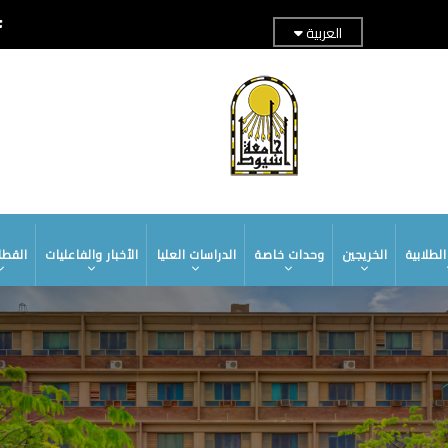
العربية
TOP
ADER
ENU1
لطلابية
الخريجين
وحدات خاصة
الدراسات العليا
الأخبار والفاعليات
القطا