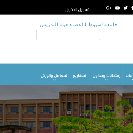
تسجيل الدخول
جامعة اسيوط
اعضاء هيئة التدريس
HE
بحث
M
عات
إمتحانات وجداول
المشاريع
المعامل والورش