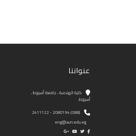
عنواننا
كلية الهندسة ، جامعة أسيوط ،
أسيوط.
(088) 2080194 - 2411122
eng@aun.edu.eg