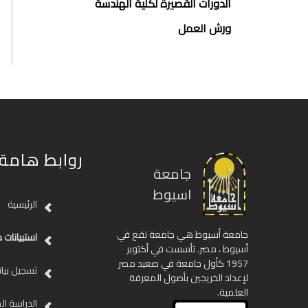
الدورات القصيرة لكلية الهندسة
ورش العمل
روابط هامة
جامعة
اسيوط
الرئيسية
جامعة أسيوط هي جامعة تقع في
استبيانات ط
أسيوط ، مصر. تأسست في أكتوبر
1957 كأول جامعة في صعيد مصر
تسجيل بيان
لإعداد الخريجين بأصول المعرفة
العلمية.
الدراسة الذ