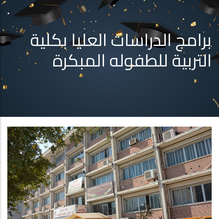
برامج الدراسات العليا بكلية
التربية للطفوله المبكرة