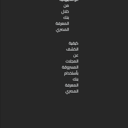
من
خلال
بنك
المعرفة
المصري
كيفية
الكشف
عن
المجلات
المسروقة
بأستخدام
بنك
المعرفة
المصري