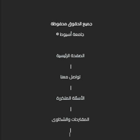
جميع الحقوق محفوظة
جامعة أسيوط ©
الصفحة الرئيسية
|
تواصل معنا
|
الأسئلة المتكررة
|
المقترحات والشكاوى
|
|