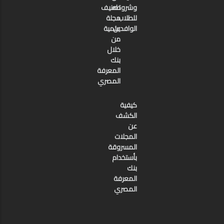
وشروطه
تصنيف
للطلاب
مجلة
الوافدين
علمية
من
خلال
بنك
المعرفة
المصري
كيفية
الكشف
عن
المجلات
المسروقة
بأستخدام
بنك
المعرفة
المصري