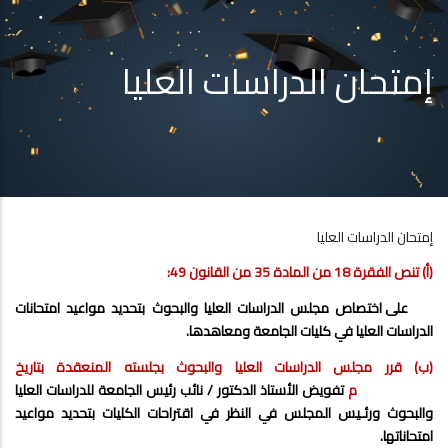
إمتحان الدراسات العليا
إمتحان الدراسات العليا
(أ) تنص الفقرة 18 من المادة 35 من القانون 49:
على اختصاص مجلس الدراسات العليا والبحوث بتحديد مواعيد امتحانات
الدراسات العليا في كليات الجامعة ومعاهدها.
(ب) قرر مجلس الدراسات العليا والبحوث بجلسته المنعقدة بتاريخ
29/12/1976م
تفويض الأستاذ الدكتور / نائب رئيس الجامعة للدراسات العليا
والبحوث ورئـيس المجلس في النظر في اقتراحات الكليات بتحديد مواعيد
امتحاناتها.