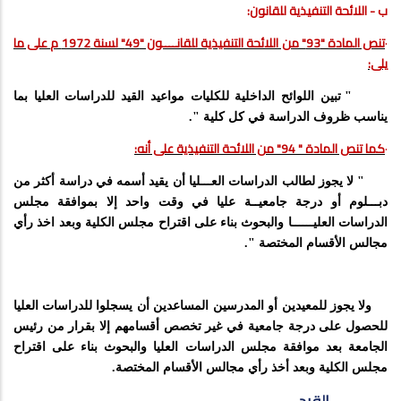
ب - اللائحة التنفيذية للقانون:
·
تنص المادة "93" من اللائحة التنفيذية للقانــــون "49" لسنة
1972 م
على ما
يلى:
" تبين اللوائح الداخلية للكليات مواعيد القيد للدراسات العليا بما
يناسب ظروف الدراسة في كل كلية ".
·
كما تنص المادة " 94" من اللائحة التنفيذية على أنه:
" لا يجوز لطالب الدراسات العـــليا أن يقيد أسمه في دراسة أكثر من
دبـــلوم أو درجة جامعيــة عليا في وقت واحد إلا بموافقة مجلس
الدراسات العلي
ــــــ
ا والبحوث بناء على اقتراح مجلس الكلية وبعد اخذ رأي
مجالس الأقسام المختصة ".
ولا يجوز للمعيدين أو المدرسين المساعدين أن يسجلوا ل
ل
دراسات العليا
للحصول على درجة جامعية في غير تخصص أقسامهم إلا بقرار من رئيس
الجامعة بعد موافقة مجلس الدراسات العليا والبحوث بناء على اقتراح
مجلس الكلية وبعد أخذ رأي مجالس الأقسام المختصة.
القيد