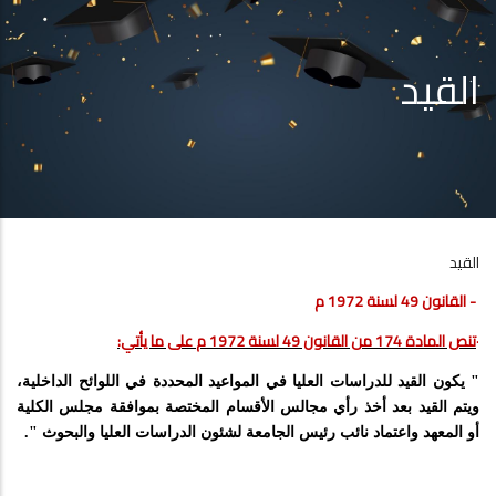
القيد
القيد
- القانون 49 لسنة
1972 م
·
تنص المادة 174 من القانون 49 لسنة
1972 م
على ما يأتي:
" يكون القيد للدراسات العليا في المواعيد المحددة في اللوائح الداخلية،
ويتم القيد بعد أخذ رأي مجالس الأقسام المختصة بموافقة مجلس الكلية
أو المعهد واعتماد نائب رئيس الجامعة لشئون الدراسات العليا والبحوث ".