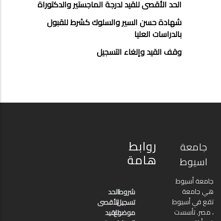
الحد الأقصى للقيد لدرجة الماجستير والدكتوراة
شهادة حسن السير والسلوك كشرط للقبول
بالدراسات العليا
وقف القيد وإلغاء التسجيل
روابط
جامعة
هامة
اسيوط
جامعة أسيوط
هي جامعة
شروط
الحد
تقع في أسيوط
تسجيل
الأقصى
، مصر. تأسست
موضوع
للقيد