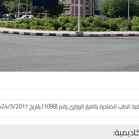
ية الطب الصادرة بالقرار الوزارى رقم (1098) بتاريخ 24/5/2011م
كاديمية: