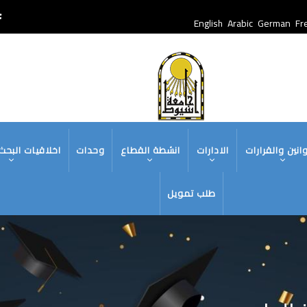
English
Arabic
German
Fr
انين والقرارات
الادارات
انشطة القطاع
وحدات
اخلاقيات البحث
طلب تمويل