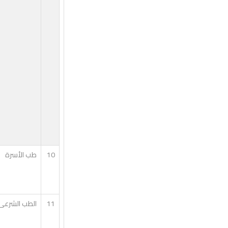
10
طب الأسرة
11
الطب الشرعى 