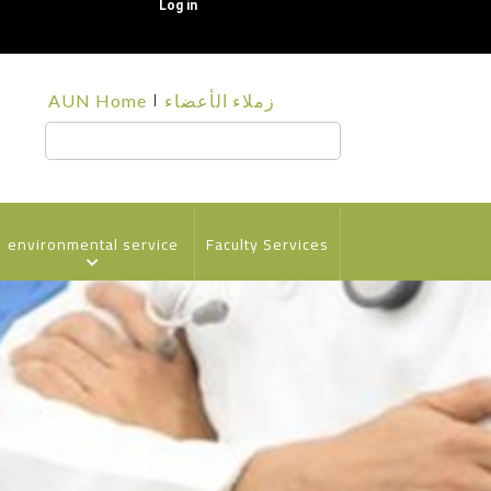
Log in
قائمة
AUN Home
زملاء الأعضاء
الجامعة
Search
environmental service
Faculty Services