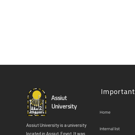
Pagination
Important
Assiut
University
Home
Assiut University is a university
Internal list
located in Assiut, Egypt. It was