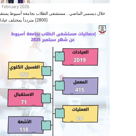
1 February 2026
خلال ديسمبر الماضي .. مستشفى الطلاب بجامعة أسيوط يستقب
(2800) متردداً بمختلف عياداته