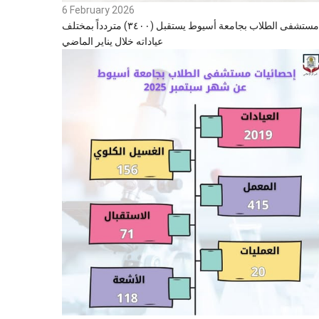
6 February 2026
مستشفى الطلاب بجامعة أسيوط يستقبل (٣٤٠٠) متردداً بمختلف
عياداته خلال يناير الماضي