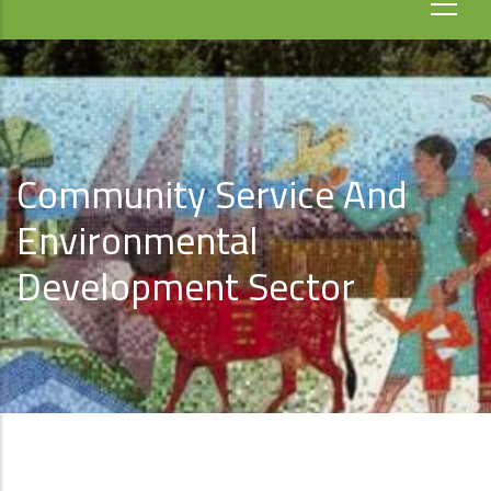
Community Service And
Environmental
Development Sector