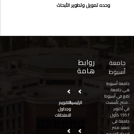
وحده تمويل وتطوير الأبحاث
روابط
جامعة
هامة
أسيوط
جامعة أسيوط
هي جامعة
تقع في أسيوط
، مصر. تأسست
الرئيسية
التقويم
في أكتوبر
وجداول
1957 كأول
الامتحانات
جامعة في
صعيد مصر
لإعداد الخريجين