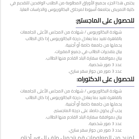
يختص هذا الجزء بجميع الأوراق المطلوبة من الطلاب الوافدين للتقديم في
كلية التمريض بجامعة أسيوط لمرحلتي البكالوريوس والدراسات العليا.
للحصول على الماجستير:
شهادة البكالوريوس / شهادة من المجلس الأعلى للجامعات
بالقاهرة تفيد بما يعادل درجة البكالوريوس إذا كان الطالب
يحملها من جامعة خاصة أو أجنبية.
بيان بتقديرات الطالب في جميع المقررات.
بيان بموافقة سفارة البلد القادم منها الطالب.
عدد 3 صور شخصية.
عدد 3 صور من جواز سفر ساري.
للحصول على الدكتوراه:
شهادة البكالوريوس / شهادة من المجلس الأعلى للجامعات
بالقاهرة تفيد بما يعادل درجة البكالوريوس إذا كان الطالب
يحملها من جامعة خاصة أو أجنبية.
يجب أن يكون حاصلا على درجة الماجستير.
بيان بموافقة سفارة البلد القادم منها الطالب.
عدد 3 صور شخصية.
عدد 3 صور من جواز سفر ساري.
لمزيد من المعلومات قم بتحميل ملف ال
أدناه
pdf