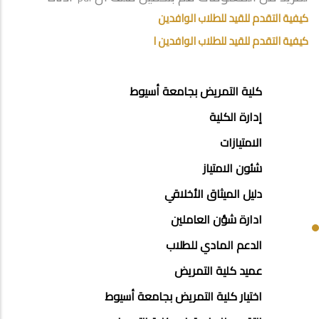
كيفية التقدم للقيد للطلاب الوافدين
كيفية التقدم للقيد للطلاب الوافدين I
ABOUT
كلية التمريض بجامعة أسيوط
FACULTY
إدارة الكلية
OF
الامتيازات
NURSING
شئون الامتياز
دليل الميثاق الأخلاقي
ادارة شؤن العاملين
الدعم المادي للطلاب
عميد كلية التمريض
اختيار كلية التمريض بجامعة أسيوط