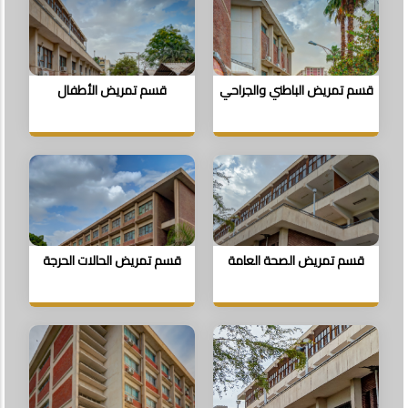
قسم تمريض الباطني والجراحي
قسم تمريض الأطفال
قسم تمريض الصحة العامة
قسم تمريض الحالات الحرجة