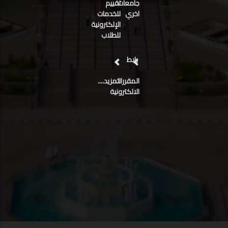
جامعات
تقييم
اخري
للخدمات
الإلكترونية
للطلاب
رابط
المقررات
المزيد....
الالكترونية