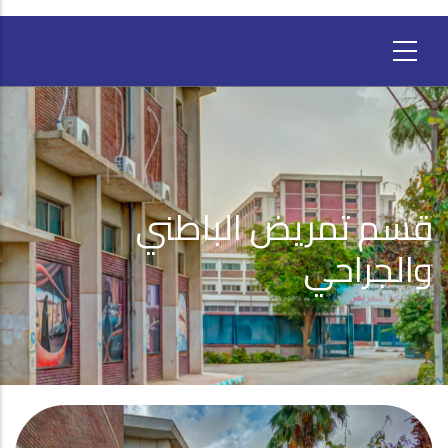
قسم تمريض الباطني
والجراحي