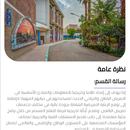
نظرة عامة
رسالة القسم:
إننا نهدف إلى إمداد طلابنا وخريجينا بالمعلومات والمبادئ الأساسية في
التمريض الباطني والجراحي الحديث لمساعدتهم في حياتهم المهنية؛ لاإضافة
إلى توفير الرعاية التمريضية الشاملة بجودة عالية في مختلف تخصصات
تمريض البالغين. ونقدم، أيضًا، لخريجينا فرصة للتعلم المستمر من خلال برامج
بحثية معتمدة؛ إلى جانب تقديم الاستشارات الفنية والتدريبية لمختلف
المؤسسات المجتمعية على المستوى الوطني والإقليمي والعالمي لضمان
الاستدامة التنموية في المجتمع.