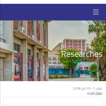
Researches
عرض 1 - 10 من 2238
عنوان البحث