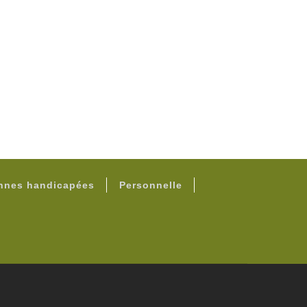
onnes handicapées
Personnelle