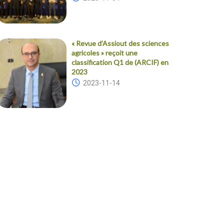
« Revue d’Assiout des sciences
agricoles » reçoit une
classification Q1 de (ARCIF) en
2023
2023-11-14