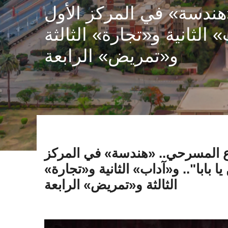
هندسة» في المركز الأول
الثانية و«تجارة» الثالثة
و«تمريض» الرابعة
ع المسرحي.. «هندسة» في المركز
بابا".. و«آداب» الثانية و«تجارة»
الثالثة و«تمريض» الرابعة