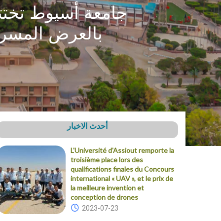
جامعة أسيوط تختت
بالعرض المسرحي 
أحدث الاخبار
L'Université d'Assiout remporte la
troisième place lors des
qualifications finales du Concours
international « UAV », et le prix de
la meilleure invention et
conception de drones
2023-07-23