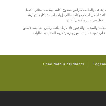
ل إضاءة، والطالب كيرلس ممدوح، كلية الهندسة، بجائزة أفضل
ة أفضل أشعار، وفاز الطالب إيهاب أسامة، كلية التجارة،
 الأول في جائزة أفضل ألحان.
تعليم والطلاب، والدكتور عادل ريان نائب رئيس الجامعة الأسبق
 على تنفيذ فعاليات المهرجان، وتكريم الطلاب والطالبات
Candidats & étudiants
Logeme