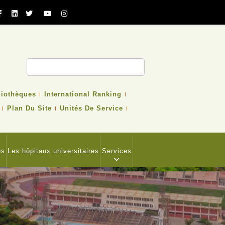
cher
liothèques
International Ranking
Plan Du Site
Unités De Service
es
Les hôpitaux universitaires
Services