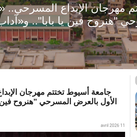
م مهرجان الإبداع المسرحي.. «
"هنروح فين يا بابا".. و«آداب» 
جامعة أسيوط تختتم مهرجان الإبدا
الأول بالعرض المسرحي "هنروح فين يا 
11 avril 2026