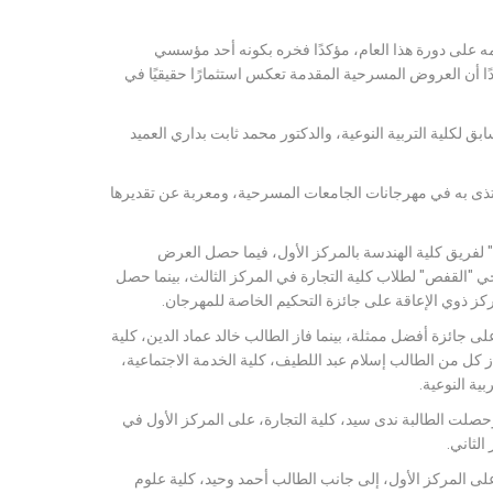
 على دورة هذا العام، مؤكدًا فخره بكونه أحد مؤسسي
دًا أن العروض المسرحية المقدمة تعكس استثمارًا حقيقيًا في
 لكلية التربية النوعية، والدكتور محمد ثابت بداري العميد
يُحتذى به في مهرجانات الجامعات المسرحية، ومعربة عن تقديرها
 لفريق كلية الهندسة بالمركز الأول، فيما حصل العرض
 "القفص" لطلاب كلية التجارة في المركز الثالث، بينما حصل
ز ذوي الإعاقة على جائزة التحكيم الخاصة للمهرجان.
 جائزة أفضل ممثلة، بينما فاز الطالب خالد عماد الدين، كلية
 كل من الطالب إسلام عبد اللطيف، كلية الخدمة الاجتماعية،
ية النوعية.
لت الطالبة ندى سيد، كلية التجارة، على المركز الأول في
الثاني.
 المركز الأول، إلى جانب الطالب أحمد وحيد، كلية علوم