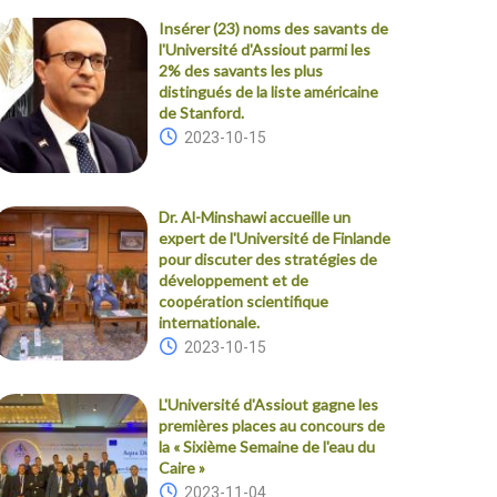
Insérer (23) noms des savants de
l'Université d'Assiout parmi les
2% des savants les plus
distingués de la liste américaine
de Stanford.
2023-10-15
Dr. Al-Minshawi accueille un
expert de l'Université de Finlande
pour discuter des stratégies de
développement et de
coopération scientifique
internationale.
2023-10-15
L'Université d'Assiout gagne les
premières places au concours de
la « Sixième Semaine de l'eau du
Caire »
2023-11-04