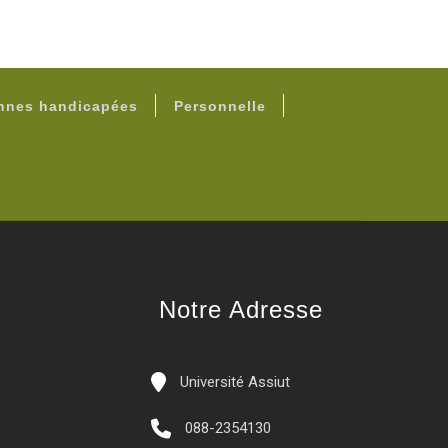
onnes handicapées
Personnelle
Notre Adresse
Université Assiut
088-2354130