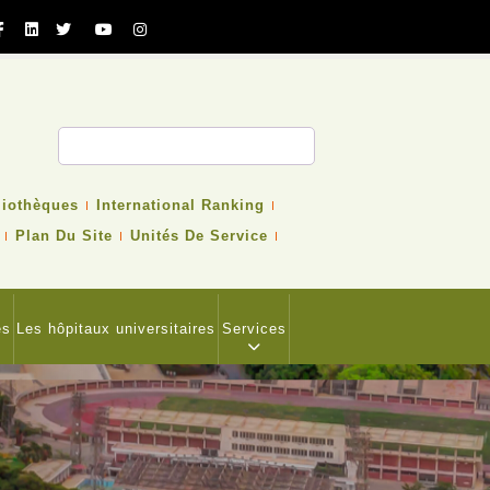
cher
liothèques
International Ranking
Plan Du Site
Unités De Service
es
Les hôpitaux universitaires
Services