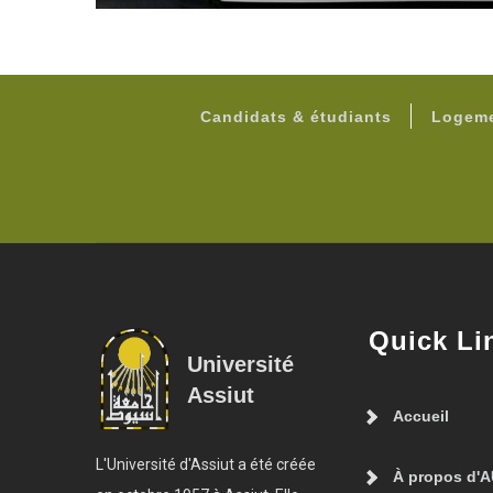
Candidats & étudiants
Logeme
Quick Li
Université
Assiut
Accueil
L'Université d'Assiut a été créée
À propos d'