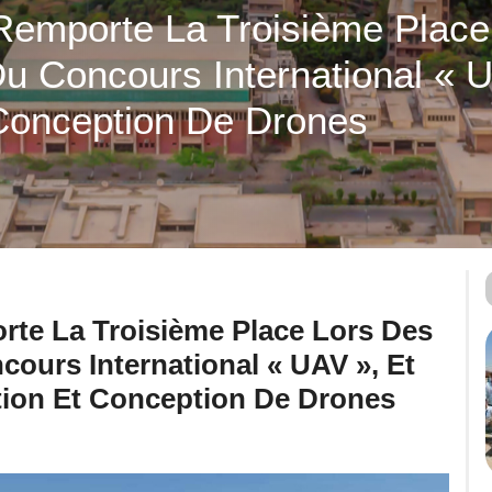
 Remporte La Troisième Plac
Du Concours International « 
 Conception De Drones
rte La Troisième Place Lors Des
cours International « UAV », Et
ntion Et Conception De Drones