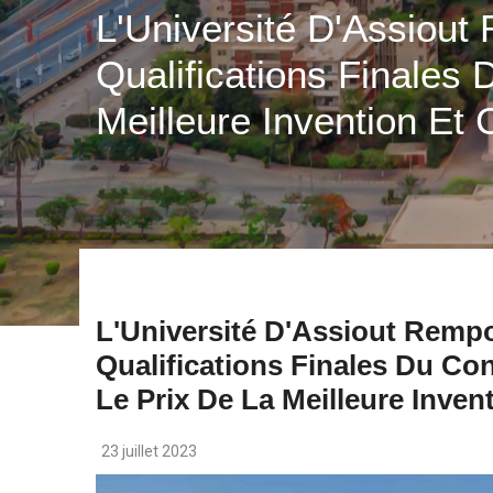
L'Université D'Assiout
Qualifications Finales 
Meilleure Invention Et
L'Université D'Assiout Rempo
Qualifications Finales Du Con
Le Prix De La Meilleure Inve
23 juillet 2023