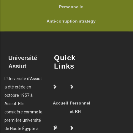
Personnelle
Anti-corruption strategy
Quick
Université
Links
Assiut
L'Université d'Assiut
a été créée en
octobre 1957 à
Accueil
Personnel
Assiut. Elle
et RH
considère comme la
première université
À
de Haute Égypte à