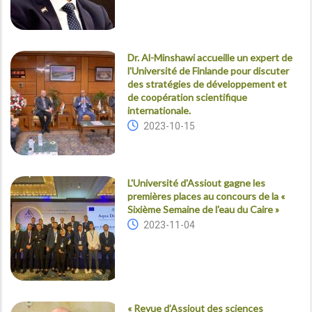
Dr. Al-Minshawi accueille un expert de
l'Université de Finlande pour discuter
des stratégies de développement et
de coopération scientifique
internationale.
2023-10-15
L'Université d'Assiout gagne les
premières places au concours de la «
Sixième Semaine de l'eau du Caire »
2023-11-04
« Revue d’Assiout des sciences