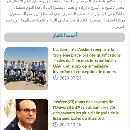
وأكد الدكتور علاء جاد الكريم أن ملحمة العاشر من رمضان تعلم الأجيال أن
النصر لا يُمنح بل يُنتزع بالإرادة والعمل، مشيرًا إلى أن هذا اليوم سيظل
شاهدًا على قوة وإرادة الشعب المصري الذي استطاع أن يصنع المستحيل،
مؤكدًا استمرار مسيرة الانتصار في ميادين البناء والتنمية مستلهمة روح نصر
أكتوبر.
أحدث الاخبار
L'Université d'Assiout remporte la
troisième place lors des qualifications
finales du Concours international «
UAV », et le prix de la meilleure
invention et conception de drones
2023-07-23
Insérer (23) noms des savants de
l'Université d'Assiout parmi les 2%
des savants les plus distingués de la
liste américaine de Stanford.
2023-10-15