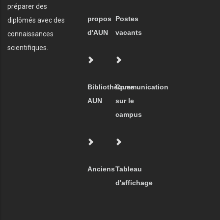
préparer des
propos
Postes
diplômés avec des
d'AUN
vacants
connaissances
scientifiques.
Bibliothèques
Communication
AUN
sur le
campus
Anciens
Tableau
d'affichage