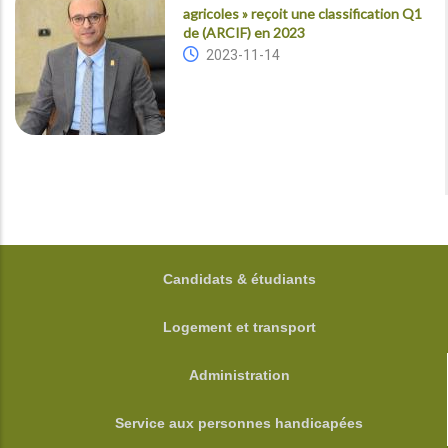
agricoles » reçoit une classification Q1
de (ARCIF) en 2023
2023-11-14
FOOTER
Candidats & étudiants
Logement et transport
Administration
Service aux personnes handicapées