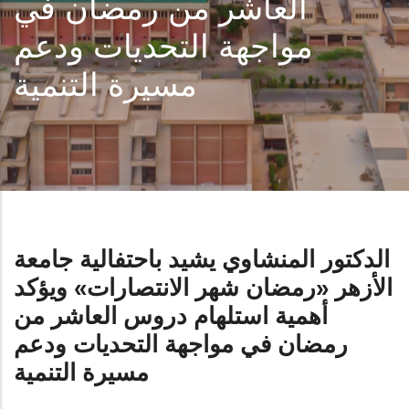
العاشر من رمضان في
مواجهة التحديات ودعم
مسيرة التنمية
الدكتور المنشاوي يشيد باحتفالية جامعة
الأزهر «رمضان شهر الانتصارات» ويؤكد
أهمية استلهام دروس العاشر من
رمضان في مواجهة التحديات ودعم
مسيرة التنمية