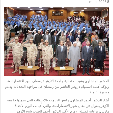
8 mars 2026
الدكتور المنشاوي يشيد باحتفالية جامعة الأزهر «رمضان شهر الانتصارات»
ويؤكد أهمية استلهام دروس العاشر من رمضان في مواجهة التحديات ودعم
مسيرة التنمية
أشاد الدكتور أحمد المنشاوي رئيس الجامعة بالاحتفالية التي نظمتها جامعة
الأزهر بعنوان «رمضان شهر الانتصارات»، والتي أُقيمت اليوم الأحد 8
مارس، برعاية فضيلة الإمام الأكبر الدكتور أحمد الطيب شيخ الأزهر