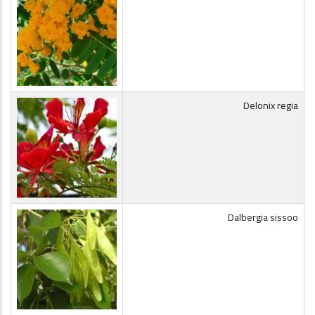
Delonix regia
Dalbergia sissoo