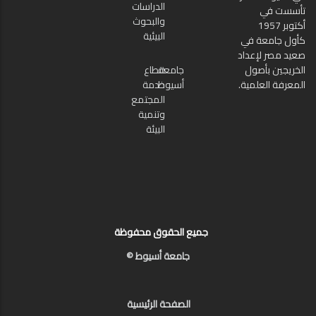
الدراسات
تأسست في
والبحوث
أكتوبر 1957
البيئية
كأول جامعة في
صعيد مصر لإعداد
الخريجين بأصول
جامعة
قطاع
المعرفة العلمية.
أسيوط
خدمة
المجتمع
وتنمية
البيئة
جميع الحقوق محفوظة
جامعة أسيوط ©
الصفحة الرئيسية