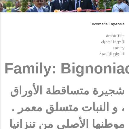
Tecomaria Capensis
Arabic Title
التكوما الحمراء
Faculty
الشوارع الرئيسية
Family:
Bignonia
شجيرة متساقطة الأوراق
، و النبات متسلق معمر .
موطنها الأصلي من تنزانيا