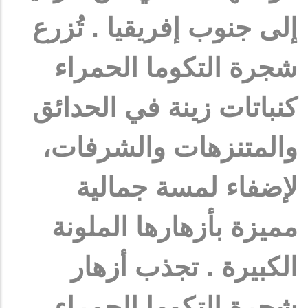
إلى جنوب إفريقيا . تُزرع
شجرة التكوما الحمراء
كنباتات زينة في الحدائق
والمتنزهات والشرفات،
لإضفاء لمسة جمالية
مميزة بأزهارها الملونة
الكبيرة . تجذب أزهار
شجرة التكوما الحمراء