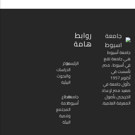
روابط
جامعة
هامة
اسيوط
جامعة أسيوط
هي جامعة تقع
الرئيسية
مركز
في أسيوط ، مصر.
الدراسات
تأسست في
والبحوث
أكتوبر 1957
البيئية
كأول جامعة في
صعيد مصر لإعداد
الخريجين بأصول
جامعة
قطاع
المعرفة العلمية.
أسيوط
خدمة
المجتمع
وتنمية
البيئة