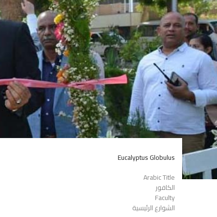
Eucalyptus Globulus
Arabic Title
الكافور
Faculty
الشوارع الرئيسية