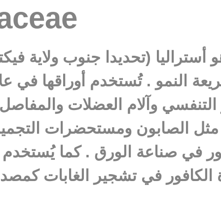
taceae
 أستراليا (تحديدا جنوب ولاية فيكت
 النمو . تُستخدم أوراقها في علا
ز التنفسي وآلام العضلات والمفاصل 
 مثل الصابون ومستحضرات التجميل 
في صناعة الورق . كما يُستخدم 
ة الكافور في تشجير الغابات كمصد